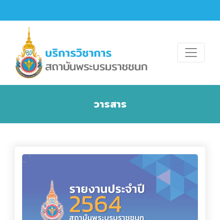
วารสาร