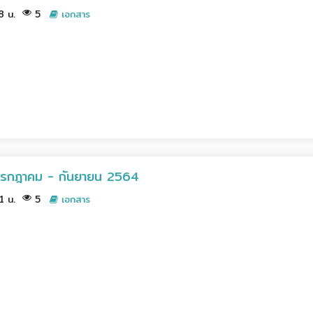
58 น.
5
เอกสาร
 3 กรกฎาคม - กันยายน 2564
41 น.
5
เอกสาร