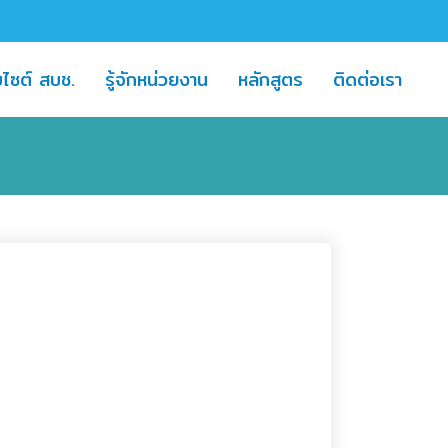
nt)
(current)
(curr
บไซต์ สบช.
รู้จักหน่วยงาน
หลักสูตร
ติดต่อเรา