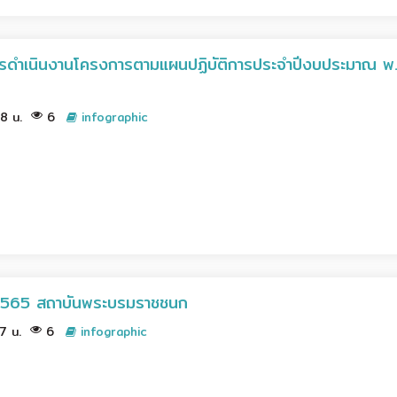
รดำเนินงานโครงการตามแผนปฏิบัติการประจำปีงบประมาณ พ
08 น.
6
infographic
2565 สถาบันพระบรมราชชนก
07 น.
6
infographic