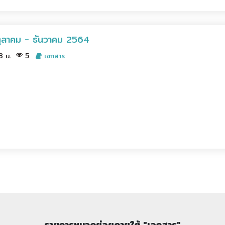
 4 ตุลาคม - ธันวาคม 2564
38 น.
5
เอกสาร
รายการหมวดย่อยภายใต้ "เอกสาร"