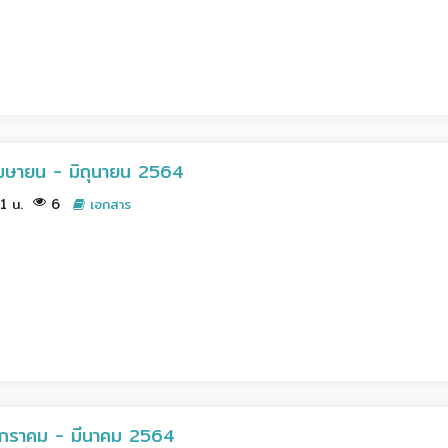
2 เมษายน - มิถุนายน 2564
01 น.
6
เอกสาร
 1 มกราคม - มีนาคม 2564