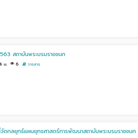
2563 สถาบันพระบรมราชชนก
14 น.
6
วารสาร
ัวชี้วัดกลยุทธ์แผนยุทธศาสตร์การพัฒนาสถาบันพระบรมราชช